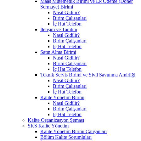
Maaş Mutemetlik Birimi ve Ek Ödeme (Döner
Sermaye) Birimi
Nasıl Gidilir?
Birim Çalışanları
İç Hat Telefon
İletişim ve Tanıtım
Nasıl Gidilir?
Birim Çalışanları
İç Hat Telefon
Satın Alma Birimi
Nasıl Gidilir?
Birim Çalışanları
İç Hat Telefon
Teknik Servis Birimi ve Sivil Savunma Amirliği
Nasıl Gidilir?
Birim Çalışanları
İç Hat Telefon
Kalite Yönetim Birimi
Nasıl Gidilir?
Birim Çalışanları
İç Hat Telefon
Kalite Organizasyon Şeması
SKS Kalite Yönetim
Kalite Yönetim Birimi Çalışanları
Bölüm Kalite Sorumluları