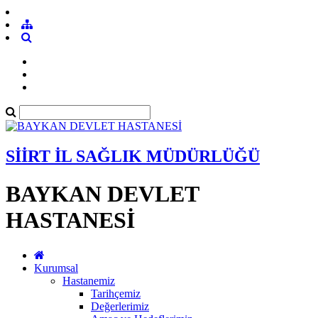
SİİRT İL SAĞLIK MÜDÜRLÜĞÜ
BAYKAN DEVLET
HASTANESİ
Kurumsal
Hastanemiz
Tarihçemiz
Değerlerimiz