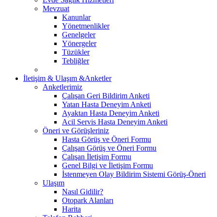
Mevzuat
Kanunlar
Yönetmenlikler
Genelgeler
Yönergeler
Tüzükler
Tebliğler
İletişim & Ulaşım &Anketler
Anketlerimiz
Çalışan Geri Bildirim Anketi
Yatan Hasta Deneyim Anketi
Ayaktan Hasta Deneyim Anketi
Acil Servis Hasta Deneyim Anketi
Öneri ve Görüşleriniz
Hasta Görüş ve Öneri Formu
Çalışan Görüş ve Öneri Formu
Çalışan İletişim Formu
Genel Bilgi ve İletişim Formu
İstenmeyen Olay Bildirim Sistemi Görüş-Öneri
Ulaşım
Nasıl Gidilir?
Otopark Alanları
Harita