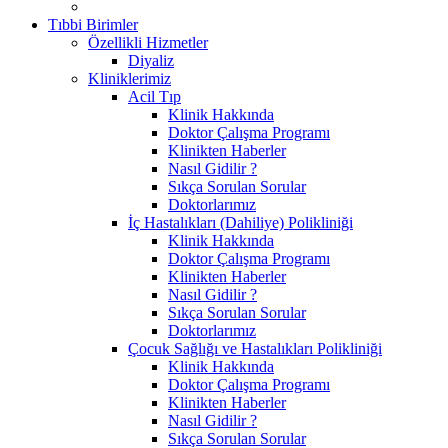
Tıbbi Birimler
Özellikli Hizmetler
Diyaliz
Kliniklerimiz
Acil Tıp
Klinik Hakkında
Doktor Çalışma Programı
Klinikten Haberler
Nasıl Gidilir ?
Sıkça Sorulan Sorular
Doktorlarımız
İç Hastalıkları (Dahiliye) Polikliniği
Klinik Hakkında
Doktor Çalışma Programı
Klinikten Haberler
Nasıl Gidilir ?
Sıkça Sorulan Sorular
Doktorlarımız
Çocuk Sağlığı ve Hastalıkları Polikliniği
Klinik Hakkında
Doktor Çalışma Programı
Klinikten Haberler
Nasıl Gidilir ?
Sıkça Sorulan Sorular