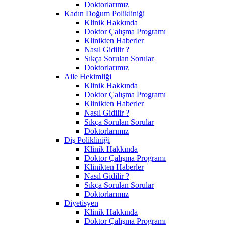
Doktorlarımız
Kadın Doğum Polikliniği
Klinik Hakkında
Doktor Çalışma Programı
Klinikten Haberler
Nasıl Gidilir ?
Sıkça Sorulan Sorular
Doktorlarımız
Aile Hekimliği
Klinik Hakkında
Doktor Çalışma Programı
Klinikten Haberler
Nasıl Gidilir ?
Sıkça Sorulan Sorular
Doktorlarımız
Diş Polikliniği
Klinik Hakkında
Doktor Çalışma Programı
Klinikten Haberler
Nasıl Gidilir ?
Sıkça Sorulan Sorular
Doktorlarımız
Diyetisyen
Klinik Hakkında
Doktor Çalışma Programı