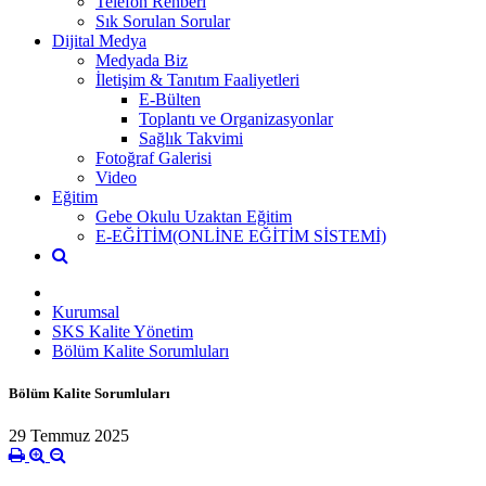
Telefon Rehberi
Sık Sorulan Sorular
Dijital Medya
Medyada Biz
İletişim & Tanıtım Faaliyetleri
E-Bülten
Toplantı ve Organizasyonlar
Sağlık Takvimi
Fotoğraf Galerisi
Video
Eğitim
Gebe Okulu Uzaktan Eğitim
E-EĞİTİM(ONLİNE EĞİTİM SİSTEMİ)
Kurumsal
SKS Kalite Yönetim
Bölüm Kalite Sorumluları
Bölüm Kalite Sorumluları
29 Temmuz 2025