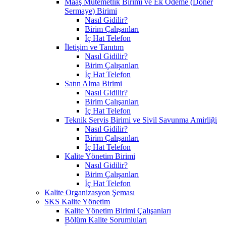
Maaş Mutemetlik Birimi ve Ek Ödeme (Döner
Sermaye) Birimi
Nasıl Gidilir?
Birim Çalışanları
İç Hat Telefon
İletişim ve Tanıtım
Nasıl Gidilir?
Birim Çalışanları
İç Hat Telefon
Satın Alma Birimi
Nasıl Gidilir?
Birim Çalışanları
İç Hat Telefon
Teknik Servis Birimi ve Sivil Savunma Amirliği
Nasıl Gidilir?
Birim Çalışanları
İç Hat Telefon
Kalite Yönetim Birimi
Nasıl Gidilir?
Birim Çalışanları
İç Hat Telefon
Kalite Organizasyon Şeması
SKS Kalite Yönetim
Kalite Yönetim Birimi Çalışanları
Bölüm Kalite Sorumluları