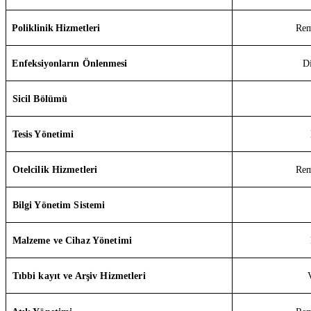
Poliklinik Hizmetleri
Re
Enfeksiyonların Önlenmesi
D
Sicil Bölümü
Tesis Yönetimi
Otelcilik Hizmetleri
Re
Bilgi Yönetim Sistemi
Malzeme ve Cihaz Yönetimi
Tıbbi kayıt ve Arşiv Hizmetleri