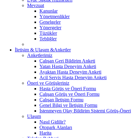
Mevzuat
Kanunlar
Yönetmenlikler
Genelgeler
Yönergeler
Tüzükler
Tebliğler
İletişim & Ulaşım &Anketler
Anketlerimiz
Çalışan Geri Bildirim Anketi
Yatan Hasta Deneyim Anketi
Ayaktan Hasta Deneyim Anketi
Acil Servis Hasta Deneyim Anketi
Öneri ve Görüşleriniz
Hasta Görüş ve Öneri Formu
Çalışan Görüş ve Öneri Formu
Çalışan İletişim Formu
Genel Bilgi ve İletişim Formu
İstenmeyen Olay Bildirim Sistemi Görüş-Öneri
Ulaşım
Nasıl Gidilir?
Otopark Alanları
Harita