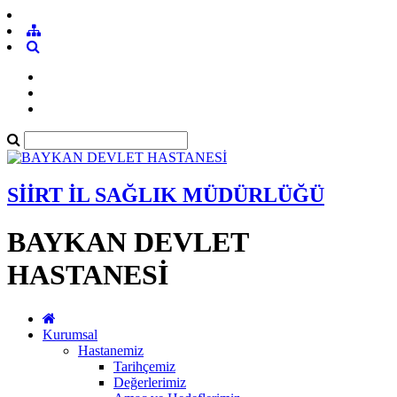
SİİRT İL SAĞLIK MÜDÜRLÜĞÜ
BAYKAN DEVLET
HASTANESİ
Kurumsal
Hastanemiz
Tarihçemiz
Değerlerimiz