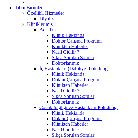
Tıbbi Birimler
Özellikli Hizmetler
Diyaliz
Kliniklerimiz
Acil Tıp
Klinik Hakkında
Doktor Çalışma Programı
Klinikten Haberler
Nasıl Gidilir ?
Sıkça Sorulan Sorular
Doktorlarımız
İç Hastalıkları (Dahiliye) Polikliniği
Klinik Hakkında
Doktor Çalışma Programı
Klinikten Haberler
Nasıl Gidilir ?
Sıkça Sorulan Sorular
Doktorlarımız
Çocuk Sağlığı ve Hastalıkları Polikliniği
Klinik Hakkında
Doktor Çalışma Programı
Klinikten Haberler
Nasıl Gidilir ?
Sıkça Sorulan Sorular