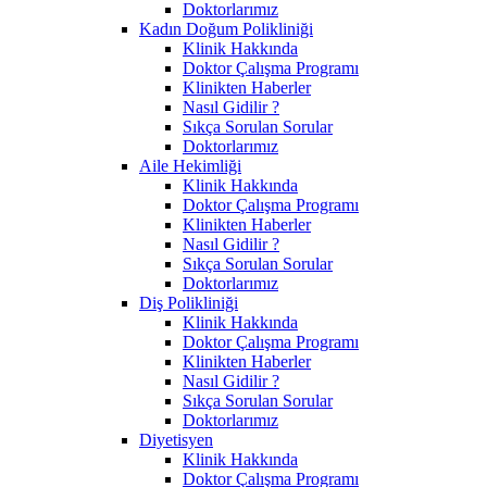
Doktorlarımız
Kadın Doğum Polikliniği
Klinik Hakkında
Doktor Çalışma Programı
Klinikten Haberler
Nasıl Gidilir ?
Sıkça Sorulan Sorular
Doktorlarımız
Aile Hekimliği
Klinik Hakkında
Doktor Çalışma Programı
Klinikten Haberler
Nasıl Gidilir ?
Sıkça Sorulan Sorular
Doktorlarımız
Diş Polikliniği
Klinik Hakkında
Doktor Çalışma Programı
Klinikten Haberler
Nasıl Gidilir ?
Sıkça Sorulan Sorular
Doktorlarımız
Diyetisyen
Klinik Hakkında
Doktor Çalışma Programı