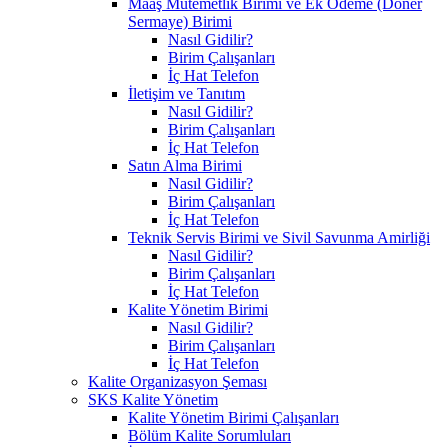
Maaş Mutemetlik Birimi ve Ek Ödeme (Döner
Sermaye) Birimi
Nasıl Gidilir?
Birim Çalışanları
İç Hat Telefon
İletişim ve Tanıtım
Nasıl Gidilir?
Birim Çalışanları
İç Hat Telefon
Satın Alma Birimi
Nasıl Gidilir?
Birim Çalışanları
İç Hat Telefon
Teknik Servis Birimi ve Sivil Savunma Amirliği
Nasıl Gidilir?
Birim Çalışanları
İç Hat Telefon
Kalite Yönetim Birimi
Nasıl Gidilir?
Birim Çalışanları
İç Hat Telefon
Kalite Organizasyon Şeması
SKS Kalite Yönetim
Kalite Yönetim Birimi Çalışanları
Bölüm Kalite Sorumluları