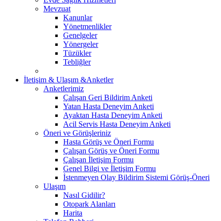
Mevzuat
Kanunlar
Yönetmenlikler
Genelgeler
Yönergeler
Tüzükler
Tebliğler
İletişim & Ulaşım &Anketler
Anketlerimiz
Çalışan Geri Bildirim Anketi
Yatan Hasta Deneyim Anketi
Ayaktan Hasta Deneyim Anketi
Acil Servis Hasta Deneyim Anketi
Öneri ve Görüşleriniz
Hasta Görüş ve Öneri Formu
Çalışan Görüş ve Öneri Formu
Çalışan İletişim Formu
Genel Bilgi ve İletişim Formu
İstenmeyen Olay Bildirim Sistemi Görüş-Öneri
Ulaşım
Nasıl Gidilir?
Otopark Alanları
Harita