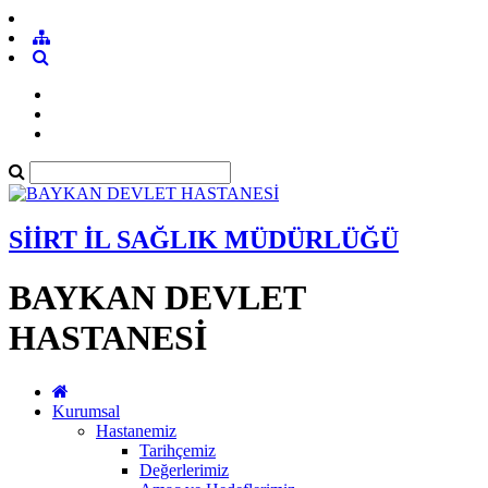
SİİRT İL SAĞLIK MÜDÜRLÜĞÜ
BAYKAN DEVLET
HASTANESİ
Kurumsal
Hastanemiz
Tarihçemiz
Değerlerimiz