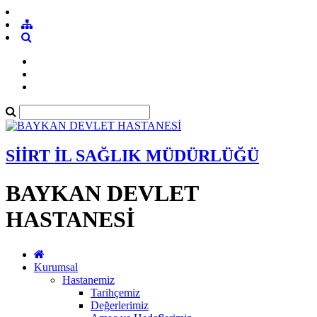
SİİRT İL SAĞLIK MÜDÜRLÜĞÜ
BAYKAN DEVLET
HASTANESİ
Kurumsal
Hastanemiz
Tarihçemiz
Değerlerimiz