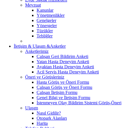
Mevzuat
Kanunlar
Yönetmenlikler
Genelgeler
Yönergeler
Tüzükler
Tebliğler
İletişim & Ulaşım &Anketler
Anketlerimiz
Çalışan Geri Bildirim Anketi
Yatan Hasta Deneyim Anketi
Ayaktan Hasta Deneyim Anketi
Acil Servis Hasta Deneyim Anketi
Öneri ve Görüşleriniz
Hasta Görüş ve Öneri Formu
Çalışan Görüş ve Öneri Formu
Çalışan İletişim Formu
Genel Bilgi ve İletişim Formu
İstenmeyen Olay Bildirim Sistemi Görüş-Öneri
Ulaşım
Nasıl Gidilir?
Otopark Alanları
Harita