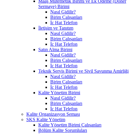
Maaş Mutemetlik Birimi ve Ek Ödeme (Döner
Sermaye) Birimi
Nasıl Gidilir?
Birim Çalışanları
İç Hat Telefon
İletişim ve Tanıtım
Nasıl Gidilir?
Birim Çalışanları
İç Hat Telefon
Satın Alma Birimi
Nasıl Gidilir?
Birim Çalışanları
İç Hat Telefon
Teknik Servis Birimi ve Sivil Savunma Amirliği
Nasıl Gidilir?
Birim Çalışanları
İç Hat Telefon
Kalite Yönetim Birimi
Nasıl Gidilir?
Birim Çalışanları
İç Hat Telefon
Kalite Organizasyon Şeması
SKS Kalite Yönetim
Kalite Yönetim Birimi Çalışanları
Bölüm Kalite Sorumluları