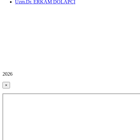
Uzm.Dr. ERKAM DOLAPÇI
2026
×