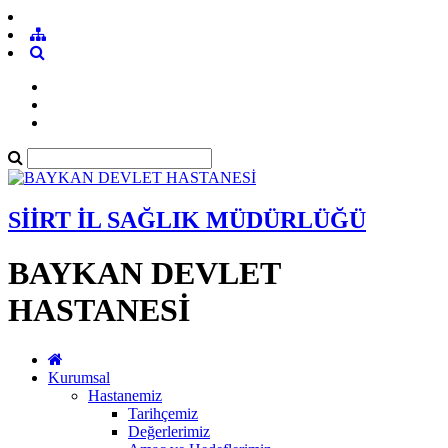
SİİRT İL SAĞLIK MÜDÜRLÜĞÜ
BAYKAN DEVLET
HASTANESİ
Kurumsal
Hastanemiz
Tarihçemiz
Değerlerimiz