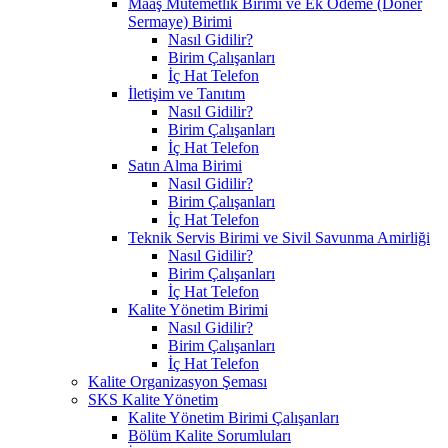
Maaş Mutemetlik Birimi ve Ek Ödeme (Döner
Sermaye) Birimi
Nasıl Gidilir?
Birim Çalışanları
İç Hat Telefon
İletişim ve Tanıtım
Nasıl Gidilir?
Birim Çalışanları
İç Hat Telefon
Satın Alma Birimi
Nasıl Gidilir?
Birim Çalışanları
İç Hat Telefon
Teknik Servis Birimi ve Sivil Savunma Amirliği
Nasıl Gidilir?
Birim Çalışanları
İç Hat Telefon
Kalite Yönetim Birimi
Nasıl Gidilir?
Birim Çalışanları
İç Hat Telefon
Kalite Organizasyon Şeması
SKS Kalite Yönetim
Kalite Yönetim Birimi Çalışanları
Bölüm Kalite Sorumluları