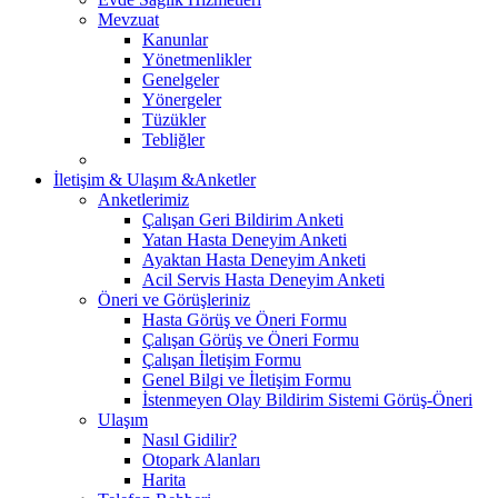
Mevzuat
Kanunlar
Yönetmenlikler
Genelgeler
Yönergeler
Tüzükler
Tebliğler
İletişim & Ulaşım &Anketler
Anketlerimiz
Çalışan Geri Bildirim Anketi
Yatan Hasta Deneyim Anketi
Ayaktan Hasta Deneyim Anketi
Acil Servis Hasta Deneyim Anketi
Öneri ve Görüşleriniz
Hasta Görüş ve Öneri Formu
Çalışan Görüş ve Öneri Formu
Çalışan İletişim Formu
Genel Bilgi ve İletişim Formu
İstenmeyen Olay Bildirim Sistemi Görüş-Öneri
Ulaşım
Nasıl Gidilir?
Otopark Alanları
Harita