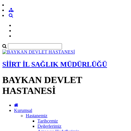
SİİRT İL SAĞLIK MÜDÜRLÜĞÜ
BAYKAN DEVLET
HASTANESİ
Kurumsal
Hastanemiz
Tarihçemiz
Değerlerimiz