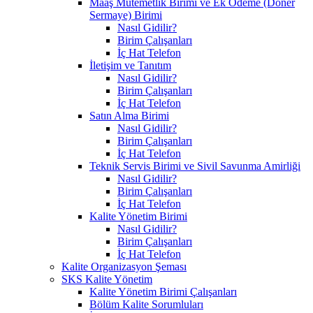
Maaş Mutemetlik Birimi ve Ek Ödeme (Döner
Sermaye) Birimi
Nasıl Gidilir?
Birim Çalışanları
İç Hat Telefon
İletişim ve Tanıtım
Nasıl Gidilir?
Birim Çalışanları
İç Hat Telefon
Satın Alma Birimi
Nasıl Gidilir?
Birim Çalışanları
İç Hat Telefon
Teknik Servis Birimi ve Sivil Savunma Amirliği
Nasıl Gidilir?
Birim Çalışanları
İç Hat Telefon
Kalite Yönetim Birimi
Nasıl Gidilir?
Birim Çalışanları
İç Hat Telefon
Kalite Organizasyon Şeması
SKS Kalite Yönetim
Kalite Yönetim Birimi Çalışanları
Bölüm Kalite Sorumluları