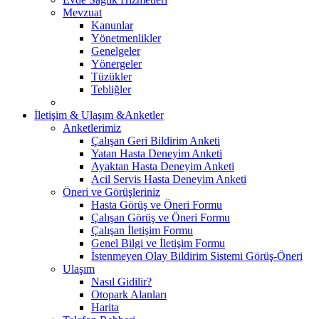
Mevzuat
Kanunlar
Yönetmenlikler
Genelgeler
Yönergeler
Tüzükler
Tebliğler
İletişim & Ulaşım &Anketler
Anketlerimiz
Çalışan Geri Bildirim Anketi
Yatan Hasta Deneyim Anketi
Ayaktan Hasta Deneyim Anketi
Acil Servis Hasta Deneyim Anketi
Öneri ve Görüşleriniz
Hasta Görüş ve Öneri Formu
Çalışan Görüş ve Öneri Formu
Çalışan İletişim Formu
Genel Bilgi ve İletişim Formu
İstenmeyen Olay Bildirim Sistemi Görüş-Öneri
Ulaşım
Nasıl Gidilir?
Otopark Alanları
Harita