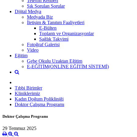
Telefon Rehberi
Sık Sorulan Sorular
Dijital Medya
Medyada Biz
İletişim & Tanıtım Faaliyetleri
E-Bülten
Toplantı ve Organizasyonlar
Sağlık Takvimi
Fotoğraf Galerisi
Video
Eğitim
Gebe Okulu Uzaktan Eğitim
E-EĞİTİM(ONLİNE EĞİTİM SİSTEMİ)
Tıbbi Birimler
Kliniklerimiz
Kadın Doğum Polikliniği
Doktor Çalışma Programı
Doktor Çalışma Programı
29 Temmuz 2025