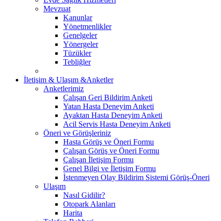
Mevzuat
Kanunlar
Yönetmenlikler
Genelgeler
Yönergeler
Tüzükler
Tebliğler
İletişim & Ulaşım &Anketler
Anketlerimiz
Çalışan Geri Bildirim Anketi
Yatan Hasta Deneyim Anketi
Ayaktan Hasta Deneyim Anketi
Acil Servis Hasta Deneyim Anketi
Öneri ve Görüşleriniz
Hasta Görüş ve Öneri Formu
Çalışan Görüş ve Öneri Formu
Çalışan İletişim Formu
Genel Bilgi ve İletişim Formu
İstenmeyen Olay Bildirim Sistemi Görüş-Öneri
Ulaşım
Nasıl Gidilir?
Otopark Alanları
Harita