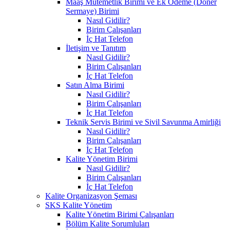
Maaş Mutemetlik Birimi ve Ek Ödeme (Döner
Sermaye) Birimi
Nasıl Gidilir?
Birim Çalışanları
İç Hat Telefon
İletişim ve Tanıtım
Nasıl Gidilir?
Birim Çalışanları
İç Hat Telefon
Satın Alma Birimi
Nasıl Gidilir?
Birim Çalışanları
İç Hat Telefon
Teknik Servis Birimi ve Sivil Savunma Amirliği
Nasıl Gidilir?
Birim Çalışanları
İç Hat Telefon
Kalite Yönetim Birimi
Nasıl Gidilir?
Birim Çalışanları
İç Hat Telefon
Kalite Organizasyon Şeması
SKS Kalite Yönetim
Kalite Yönetim Birimi Çalışanları
Bölüm Kalite Sorumluları