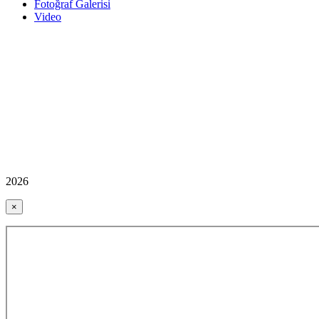
Fotoğraf Galerisi
Video
2026
×