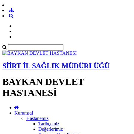
SİİRT İL SAĞLIK MÜDÜRLÜĞÜ
BAYKAN DEVLET
HASTANESİ
Kurumsal
Hastanemiz
Tarihçemiz
Değerlerimiz