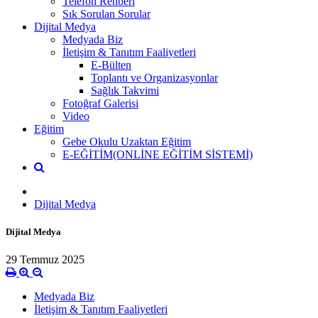
Telefon Rehberi
Sık Sorulan Sorular
Dijital Medya
Medyada Biz
İletişim & Tanıtım Faaliyetleri
E-Bülten
Toplantı ve Organizasyonlar
Sağlık Takvimi
Fotoğraf Galerisi
Video
Eğitim
Gebe Okulu Uzaktan Eğitim
E-EĞİTİM(ONLİNE EĞİTİM SİSTEMİ)
Dijital Medya
Dijital Medya
29 Temmuz 2025
Medyada Biz
İletişim & Tanıtım Faaliyetleri