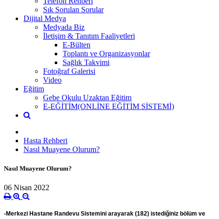
Telefon Rehberi
Sık Sorulan Sorular
Dijital Medya
Medyada Biz
İletişim & Tanıtım Faaliyetleri
E-Bülten
Toplantı ve Organizasyonlar
Sağlık Takvimi
Fotoğraf Galerisi
Video
Eğitim
Gebe Okulu Uzaktan Eğitim
E-EĞİTİM(ONLİNE EĞİTİM SİSTEMİ)
Hasta Rehberi
Nasıl Muayene Olurum?
Nasıl Muayene Olurum?
06 Nisan 2022
-Merkezi Hastane Randevu Sistemini arayarak (182) istediğiniz bölüm ve