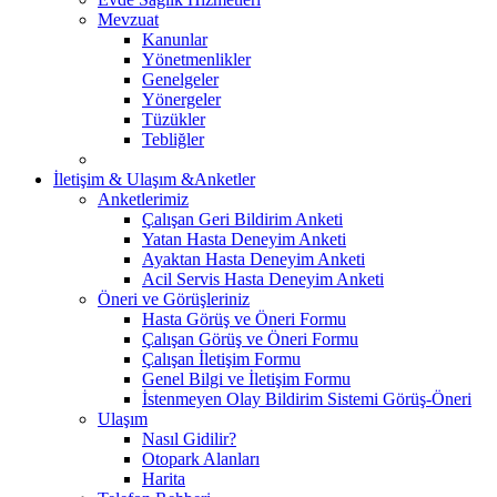
Mevzuat
Kanunlar
Yönetmenlikler
Genelgeler
Yönergeler
Tüzükler
Tebliğler
İletişim & Ulaşım &Anketler
Anketlerimiz
Çalışan Geri Bildirim Anketi
Yatan Hasta Deneyim Anketi
Ayaktan Hasta Deneyim Anketi
Acil Servis Hasta Deneyim Anketi
Öneri ve Görüşleriniz
Hasta Görüş ve Öneri Formu
Çalışan Görüş ve Öneri Formu
Çalışan İletişim Formu
Genel Bilgi ve İletişim Formu
İstenmeyen Olay Bildirim Sistemi Görüş-Öneri
Ulaşım
Nasıl Gidilir?
Otopark Alanları
Harita