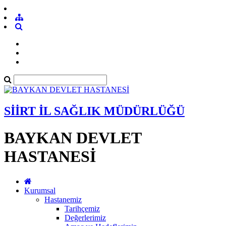
SİİRT İL SAĞLIK MÜDÜRLÜĞÜ
BAYKAN DEVLET
HASTANESİ
Kurumsal
Hastanemiz
Tarihçemiz
Değerlerimiz