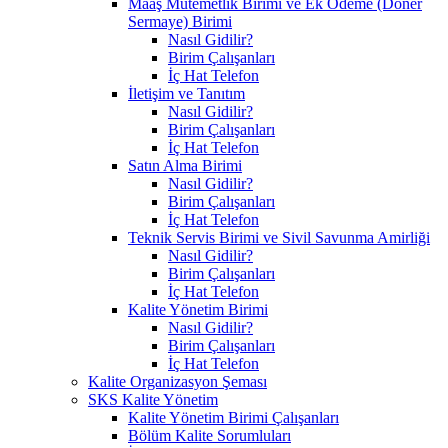
Maaş Mutemetlik Birimi ve Ek Ödeme (Döner
Sermaye) Birimi
Nasıl Gidilir?
Birim Çalışanları
İç Hat Telefon
İletişim ve Tanıtım
Nasıl Gidilir?
Birim Çalışanları
İç Hat Telefon
Satın Alma Birimi
Nasıl Gidilir?
Birim Çalışanları
İç Hat Telefon
Teknik Servis Birimi ve Sivil Savunma Amirliği
Nasıl Gidilir?
Birim Çalışanları
İç Hat Telefon
Kalite Yönetim Birimi
Nasıl Gidilir?
Birim Çalışanları
İç Hat Telefon
Kalite Organizasyon Şeması
SKS Kalite Yönetim
Kalite Yönetim Birimi Çalışanları
Bölüm Kalite Sorumluları